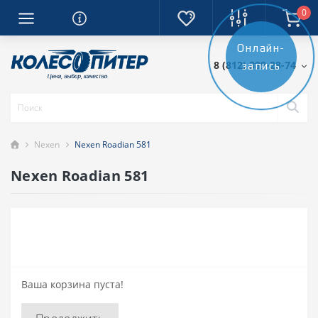
0
Онлайн-
8 (812) 389-28-74
запись
Nexen
Nexen Roadian 581
Nexen Roadian 581
Ваша корзина пуста!