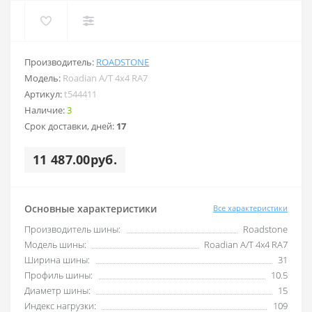
Производитель:
ROADSTONE
Модель:
Roadian A/T 4x4 RA7
Артикул:
t544411
Наличие:
3
Срок доставки, дней:
17
11 487.00руб.
Основные характеристики
Все характеристики
Производитель шины:
Roadstone
Модель шины:
Roadian A/T 4x4 RA7
Ширина шины:
31
Профиль шины:
10.5
Диаметр шины:
15
Индекс нагрузки:
109