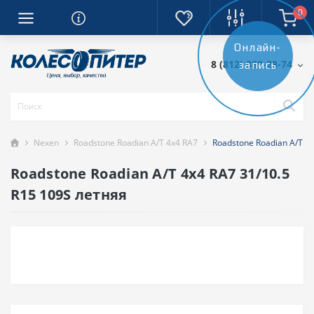
0
Онлайн-
8 (812) 389-28-74
запись
Nexen
Roadstone Roadian A/T 4x4 RA7
Roadstone Roadian A/T 4
Roadstone Roadian A/T 4x4 RA7 31/10.5
R15 109S летняя