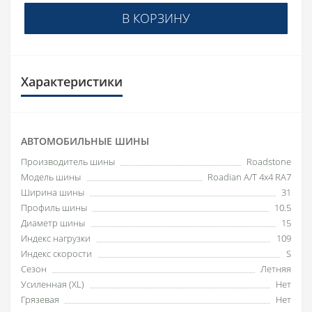
В КОРЗИНУ
Характеристики
АВТОМОБИЛЬНЫЕ ШИНЫ
Производитель шины
Roadstone
Модель шины
Roadian A/T 4x4 RA7
Ширина шины
31
Профиль шины
10.5
Диаметр шины
15
Индекс нагрузки
109
Индекс скорости
S
Сезон
Летняя
Усиленная (XL)
Нет
Грязевая
Нет