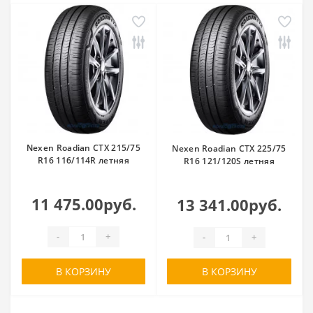
Nexen Roadian CTX 215/75
Nexen Roadian CTX 225/75
R16 116/114R летняя
R16 121/120S летняя
11 475.00руб.
13 341.00руб.
-
+
-
+
В КОРЗИНУ
В КОРЗИНУ