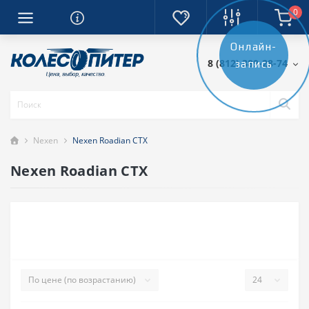
0
Онлайн-
8 (812) 389-28-74
запись
Nexen
Nexen Roadian CTX
Nexen Roadian CTX