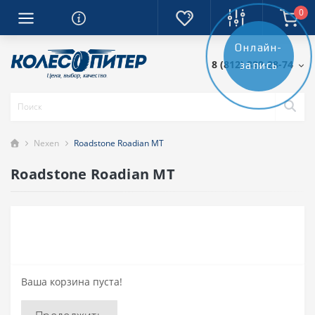
0
Онлайн-
8 (812) 389-28-74
запись
Nexen
Roadstone Roadian MT
Roadstone Roadian MT
Ваша корзина пуста!