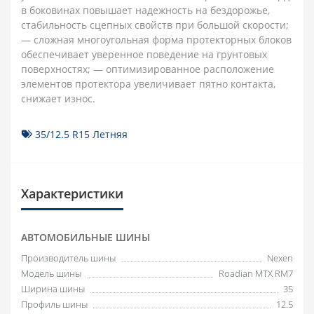
в боковинах повышает надежность на бездорожье,
стабильность сцепных свойств при большой скорости;
— сложная многоугольная форма протекторных блоков
обеспечивает уверенное поведение на грунтовых
поверхностях; — оптимизированное расположение
элементов протектора увеличивает пятно контакта,
снижает износ.
35/12.5 R15 Летняя
Характеристики
АВТОМОБИЛЬНЫЕ ШИНЫ
Производитель шины
Nexen
Модель шины
Roadian MTX RM7
Ширина шины
35
Профиль шины
12.5