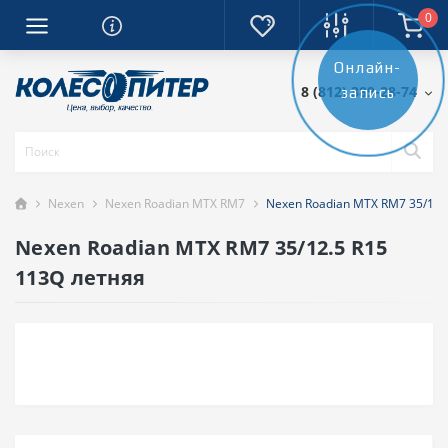
0
Онлайн-
8 (812) 389-28-74
запись
Nexen
Nexen Roadian MTX RM7
Nexen Roadian MTX RM7 35/12.
Nexen Roadian MTX RM7 35/12.5 R15
113Q летняя