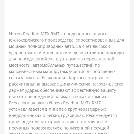
Nexen Roadian MTX RM7 – внедорожные шины
южнокорейского производства, спроектированные для
мощных полноприводных авто. За счет высокой
ударостойкости и жесткости изделия отлично подходят
для повседневной эксплуатации на пересеченной
местности, автомобильных путешествий по
малоизвестным маршрутам, участия в спортивных
состязаниях на бездорожье. Каркасы покрышек
рассчитаны на высокие динамические нагрузки, легко
держат удары, обеспечивают эффективную защиту
шин от повреждений на ямах, кочках и камнях.
Всесезонная шина Nexen Roadian M/Tx RM7
устанавливается в пикапах, крупноразмерных
внедорожниках и легких грузовиках. Рекомендуется
производителем к применению на земляных и
песчаных поверхностях с пониженной несущей