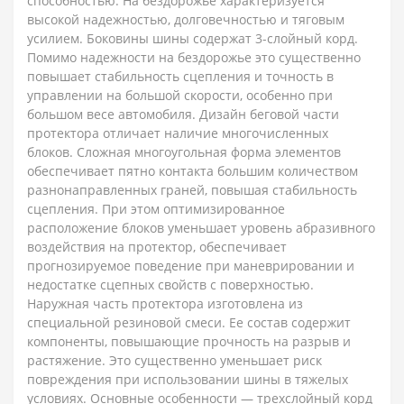
способностью. На бездорожье характеризуется
высокой надежностью, долговечностью и тяговым
усилием. Боковины шины содержат 3-слойный корд.
Помимо надежности на бездорожье это существенно
повышает стабильность сцепления и точность в
управлении на большой скорости, особенно при
большом весе автомобиля. Дизайн беговой части
протектора отличает наличие многочисленных
блоков. Сложная многоугольная форма элементов
обеспечивает пятно контакта большим количеством
разнонаправленных граней, повышая стабильность
сцепления. При этом оптимизированное
расположение блоков уменьшает уровень абразивного
воздействия на протектор, обеспечивает
прогнозируемое поведение при маневрировании и
недостатке сцепных свойств с поверхностью.
Наружная часть протектора изготовлена из
специальной резиновой смеси. Ее состав содержит
компоненты, повышающие прочность на разрыв и
растяжение. Это существенно уменьшает риск
повреждения при использовании шины в тяжелых
условиях. Основные особенности — трехслойный корд