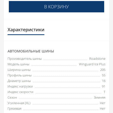
В КОРЗИНУ
Характеристики
АВТОМОБИЛЬНЫЕ ШИНЫ
Производитель шины
Roadstone
Модель шины
Winguard Ice Plus
Ширина шины
205
Профиль шины
55
Диаметр шины
16
Индекс нагрузки
91
Индекс скорости
T
Сезон
Зимняя
Усиленная (XL)
Нет
Грязевая
Нет