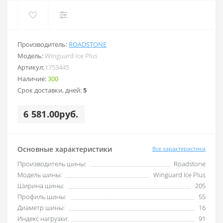
Производитель:
ROADSTONE
Модель:
Winguard Ice Plus
Артикул:
t753445
Наличие:
300
Срок доставки, дней:
5
6 581.00руб.
Основные характеристики
Все характеристики
Производитель шины:
Roadstone
Модель шины:
Winguard Ice Plus
Ширина шины:
205
Профиль шины:
55
Диаметр шины:
16
Индекс нагрузки:
91