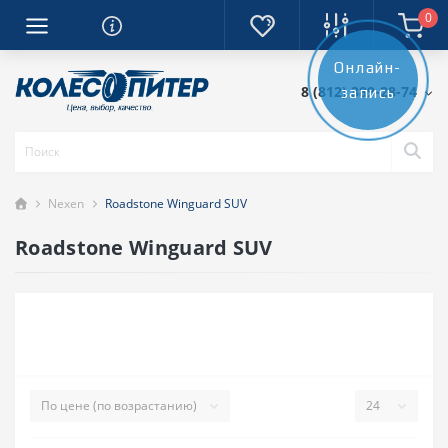
0
Онлайн-
8 (812) 389-28-74
запись
Nexen
Roadstone Winguard SUV
Roadstone Winguard SUV