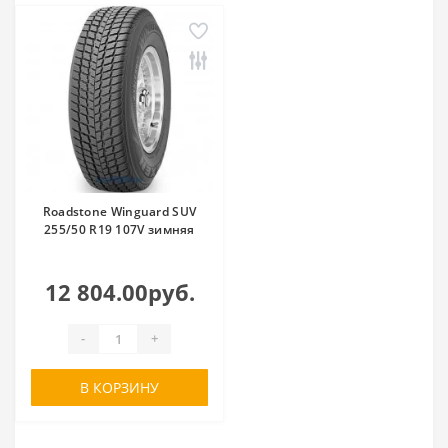
Roadstone Winguard SUV
255/50 R19 107V зимняя
12 804.00руб.
-
+
В КОРЗИНУ