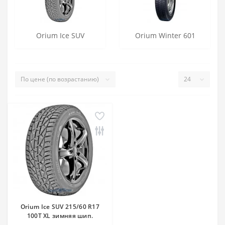
Orium Ice SUV
Orium Winter 601
Orium Ice SUV 215/60 R17
100T XL зимняя шип.