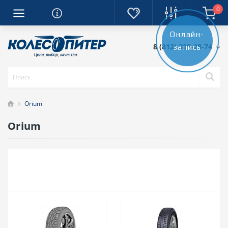
0
Онлайн-
8 (812) 389-28-74
запись
Orium
Orium