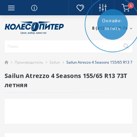
0
Онлайн-
8 (812) 389-28-74
запись
Производитель
Sailun
Sailun Atrezzo 4 Seasons 155/65 R13 73
Sailun Atrezzo 4 Seasons 155/65 R13 73T
летняя