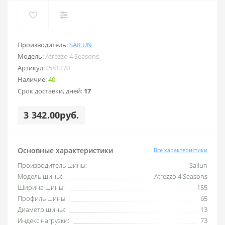
Производитель:
SAILUN
Модель:
Atrezzo 4 Seasons
Артикул:
t581270
Наличие:
40
Срок доставки, дней:
17
3 342.00руб.
Основные характеристики
Все характеристики
Производитель шины:
Sailun
Модель шины:
Atrezzo 4 Seasons
Ширина шины:
155
Профиль шины:
65
Диаметр шины:
13
Индекс нагрузки:
73