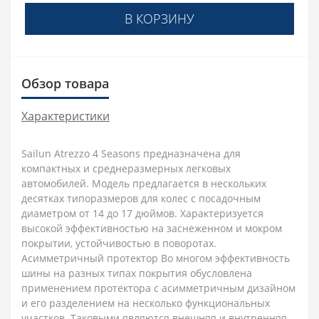
В КОРЗИНУ
Обзор товара
Характеристики
Sailun Atrezzo 4 Seasons предназначена для
компактных и среднеразмерных легковых
автомобилей. Модель предлагается в нескольких
десятках типоразмеров для колес с посадочным
диаметром от 14 до 17 дюймов. Характеризуется
высокой эффективностью на заснеженном и мокром
покрытии, устойчивостью в поворотах.
Асимметричный протектор Во многом эффективность
шины на разных типах покрытия обусловлена
применением протектора с асимметричным дизайном
и его разделением на несколько функциональных
участков. Таковыми являются внешняя и внутренняя