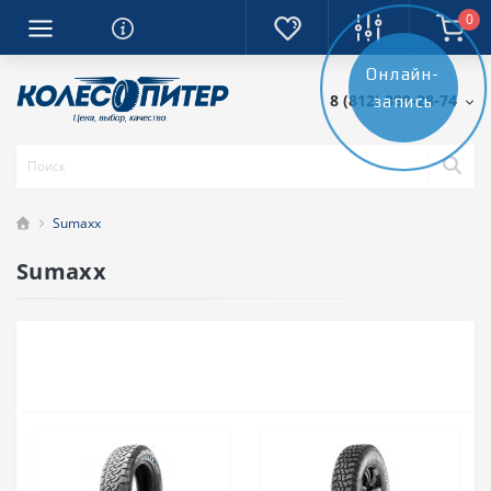
0
Онлайн-
8 (812) 389-28-74
запись
Sumaxx
Sumaxx