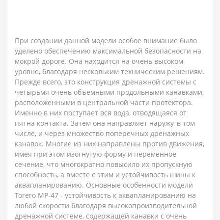
При создании данной модели особое внимание было
уделено обеспечению максимальной безопасности на
мокрой дороге. Она находится на очень высоком
уровне, благодаря нескольким техническим решениям.
Прежде всего, это конструкция дренажной системы с
четырьмя очень объемными продольными канавками,
расположенными в центральной части протектора.
Именно в них поступает вся вода, отводящаяся от
пятна контакта. Затем она направляет наружу, в том
числе, и через множество поперечных дренажных
канавок. Многие из них направлены против движения,
имея при этом изогнутую форму и переменное
сечение, что многократно повысило их пропускную
способность, а вместе с этим и устойчивость шины к
аквапланированию. Основные особенности модели
Torero MP-47 - устойчивость к аквапланированию на
любой скорости благодаря высокопроизводительной
дренажной системе, содержащей канавки с очень