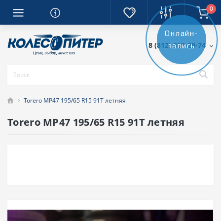
0
Онлайн-
8 (812) 389-28-74
запись
Torero MP47 195/65 R15 91T летняя
Torero MP47 195/65 R15 91T летняя