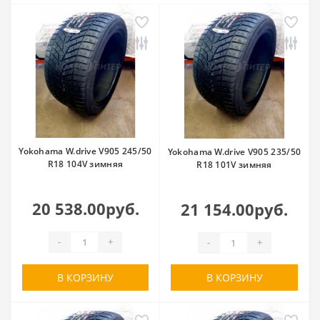
Yokohama W.drive V905 245/50
Yokohama W.drive V905 235/50
R18 104V зимняя
R18 101V зимняя
20 538.00руб.
21 154.00руб.
-
+
-
+
В КОРЗИНУ
В КОРЗИНУ