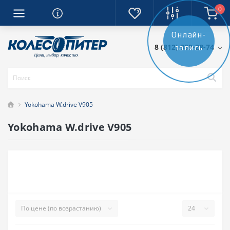
0
Онлайн-
8 (812) 389-28-74
запись
Yokohama W.drive V905
Yokohama W.drive V905