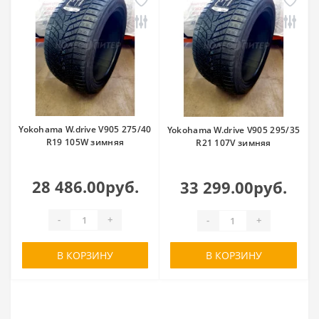
Yokohama W.drive V905 275/40
Yokohama W.drive V905 295/35
R19 105W зимняя
R21 107V зимняя
28 486.00руб.
33 299.00руб.
-
+
-
+
В КОРЗИНУ
В КОРЗИНУ