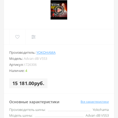
Производитель:
YOKOHAMA
Модель:
Advan dB V553
Артикул:
t726306
Наличие:
4
15 181.00руб.
Основные характеристики
Все характеристики
Производитель шины:
Yokohama
Модель шины:
Advan dB V553