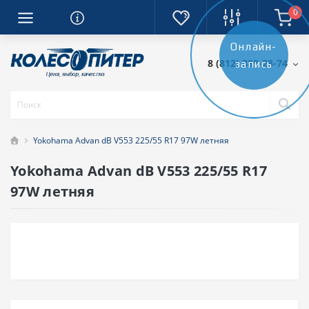
0
Онлайн-
8 (812) 389-28-74
запись
Yokohama Advan dB V553 225/55 R17 97W летняя
Yokohama Advan dB V553 225/55 R17
97W летняя