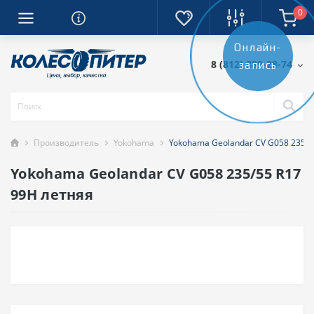
0
Онлайн-
8 (812) 389-28-74
запись
Производитель
Yokohama
Yokohama Geolandar CV G058 235/5
Yokohama Geolandar CV G058 235/55 R17
99H летняя