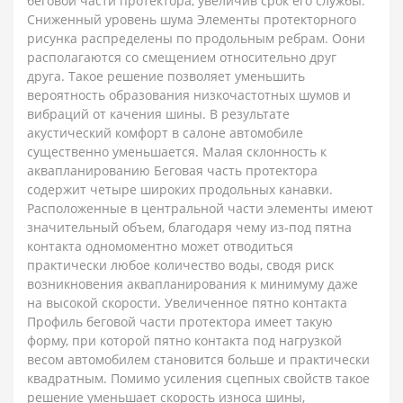
беговой части протектора, увеличив срок его службы.
Сниженный уровень шума Элементы протекторного
рисунка распределены по продольным ребрам. Оони
располагаются со смещением относительно друг
друга. Такое решение позволяет уменьшить
вероятность образования низкочастотных шумов и
вибраций от качения шины. В результате
акустический комфорт в салоне автомобиле
существенно уменьшается. Малая склонность к
аквапланированию Беговая часть протектора
содержит четыре широких продольных канавки.
Расположенные в центральной части элементы имеют
значительный объем, благодаря чему из-под пятна
контакта одномоментно может отводиться
практически любое количество воды, сводя риск
возникновения аквапланирования к минимуму даже
на высокой скорости. Увеличенное пятно контакта
Профиль беговой части протектора имеет такую
форму, при которой пятно контакта под нагрузкой
весом автомобилем становится больше и практически
квадратным. Помимо усиления сцепных свойств такое
решение уменьшает скорость износа шины,