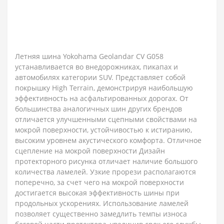
Летняя шина Yokohama Geolandar CV G058
устанавливается во внедорожниках, пикапах и
автомобилях категории SUV. Представляет собой
покрышку High Terrain, демонстрируя наибольшую
эффективность на асфальтированных дорогах. От
большинства аналогичных шин других брендов
отличается улучшенными сцепными свойствами на
мокрой поверхности, устойчивостью к истиранию,
высоким уровнем акустического комфорта. Отличное
сцепление на мокрой поверхности Дизайн
протекторного рисунка отличает наличие большого
количества ламелей. Узкие прорези располагаются
поперечно, за счет чего на мокрой поверхности
достигается высокая эффективность шины при
продольных ускорениях. Использование ламелей
позволяет существенно замедлить темпы износа