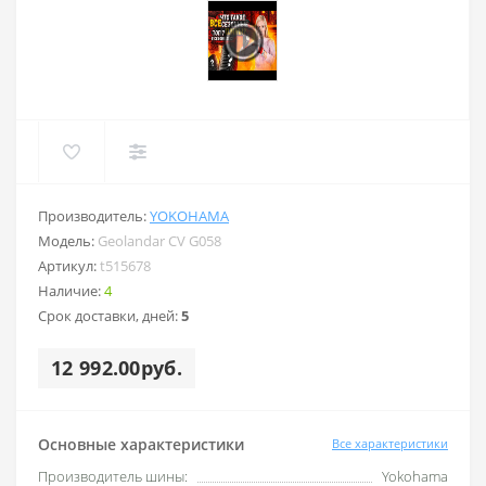
Производитель:
YOKOHAMA
Модель:
Geolandar CV G058
Артикул:
t515678
Наличие:
4
Срок доставки, дней:
5
12 992.00руб.
Основные характеристики
Все характеристики
Производитель шины:
Yokohama