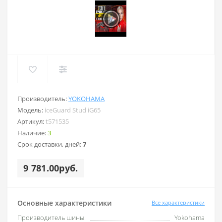
Производитель:
YOKOHAMA
Модель:
iceGuard Stud iG65
Артикул:
t571535
Наличие:
3
Срок доставки, дней:
7
9 781.00руб.
Основные характеристики
Все характеристики
Производитель шины:
Yokohama