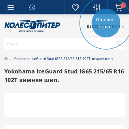
0
Онлайн-
8 (812) 389-28-74
запись
Yokohama iceGuard Stud iG65 215/65 R16 102T зимняя шип.
Yokohama iceGuard Stud iG65 215/65 R16
102T зимняя шип.