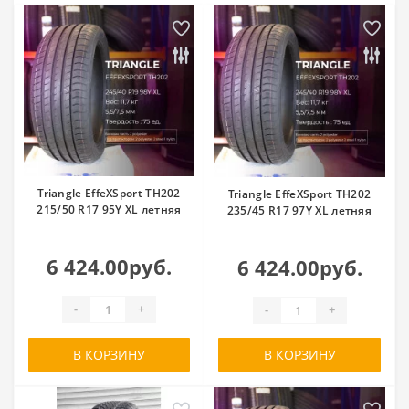
Triangle EffeXSport TH202
Triangle EffeXSport TH202
215/50 R17 95Y XL летняя
235/45 R17 97Y XL летняя
6 424.00руб.
6 424.00руб.
-
+
-
+
В КОРЗИНУ
В КОРЗИНУ