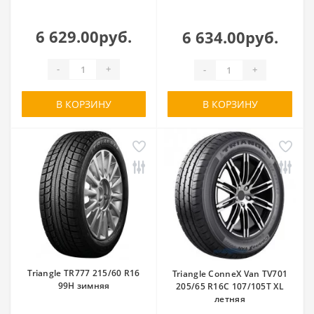
6 629.00руб.
6 634.00руб.
-
+
-
+
В КОРЗИНУ
В КОРЗИНУ
Triangle TR777 215/60 R16
Triangle ConneX Van TV701
99H зимняя
205/65 R16C 107/105T XL
летняя