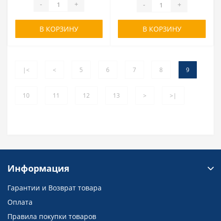
-
+
-
+
В КОРЗИНУ
В КОРЗИНУ
|<
<
5
6
7
8
9
10
11
12
13
>
>|
Информация
Гарантии и Возврат товара
Оплата
Правила покупки товаров