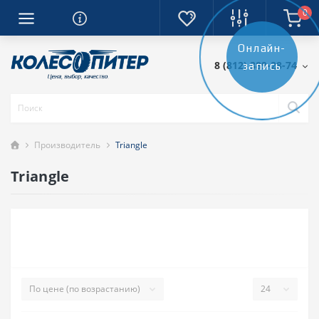
0
Онлайн-
8 (812) 389-28-74
запись
Производитель
Triangle
Triangle