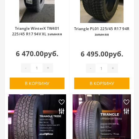
Triangle WinterX TW401
Triangle PL01 225/45 R17 94R
225/45 R17 94V XL зимняя
зимняя
6 470.00руб.
6 495.00руб.
-
+
-
+
В КОРЗИНУ
В КОРЗИНУ