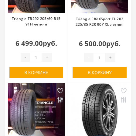
Triangle TR292 205/60 R15
Triangle EffeXSport TH202
91H летняя
225/35 R20 90Y XL летняя
6 499.00руб.
6 500.00руб.
-
+
-
+
В КОРЗИНУ
В КОРЗИНУ