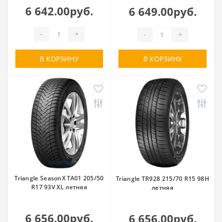
6 642.00руб.
6 649.00руб.
-
+
-
+
В КОРЗИНУ
В КОРЗИНУ
Triangle SeasonX TA01 205/50
Triangle TR928 215/70 R15 98H
R17 93V XL летняя
летняя
6 656.00руб.
6 656.00руб.