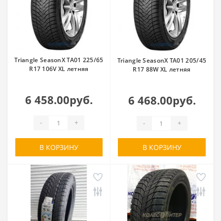
Triangle SeasonX TA01 225/65
Triangle SeasonX TA01 205/45
R17 106V XL летняя
R17 88W XL летняя
6 458.00руб.
6 468.00руб.
-
+
-
+
В КОРЗИНУ
В КОРЗИНУ