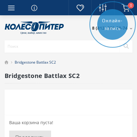
0
Онлайн-
8 (812) 389-28-74
запись
Bridgestone Battlax SC2
Bridgestone Battlax SC2
Ваша корзина пуста!