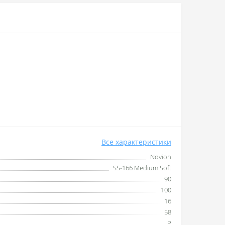
Все характеристики
Novion
SS-166 Medium Soft
90
100
16
58
P