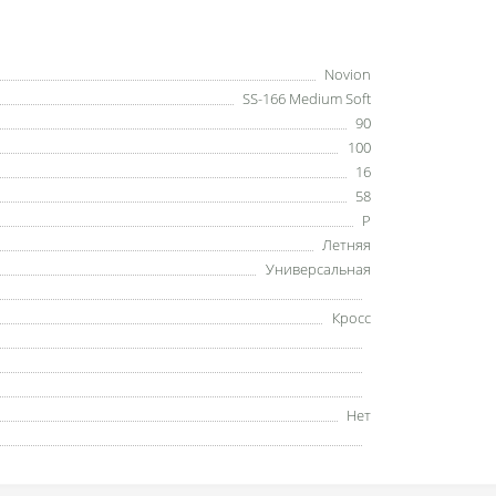
Novion
SS-166 Medium Soft
90
100
16
58
P
Летняя
Универсальная
Кросс
Нет