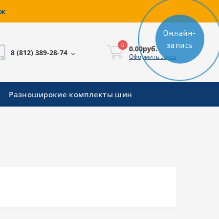
аж
Онлайн-
запись
0
0.00руб.
8 (812) 389-28-74
Оформить заказ
Разноширокие комплекты шин