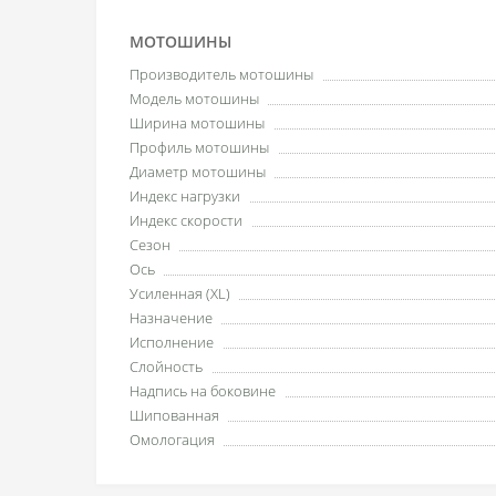
МОТОШИНЫ
Производитель мотошины
Модель мотошины
Ширина мотошины
Профиль мотошины
Диаметр мотошины
Индекс нагрузки
Индекс скорости
Сезон
Ось
Усиленная (XL)
Назначение
Исполнение
Слойность
Надпись на боковине
Шипованная
Омологация