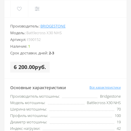
Производитель:
BRIDGESTONE
Модель:
Battlecross X30 NHS
Артикул:
t590152
Наличие:
1
Срок доставки, дней:
2-3
6 200.00руб.
Основные характеристики
Все характеристики
Производитель мотошины:
Bridgestone
Модель мотошины:
Battlecross X30 NHS
Ширина мотошины:
70
Профиль мотошины:
100
Диаметр мотошины:
19
Индекс нагрузки:
42