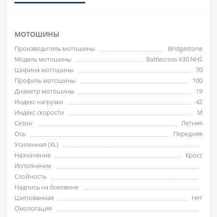
МОТОШИНЫ
Производитель мотошины
Bridgestone
Модель мотошины
Battlecross X30 NHS
Ширина мотошины
70
Профиль мотошины
100
Диаметр мотошины
19
Индекс нагрузки
42
Индекс скорости
M
Сезон
Летняя
Ось
Передняя
Усиленная (XL)
Назначение
Кросс
Исполнение
Слойность
Надпись на боковине
Шипованная
Нет
Омологация