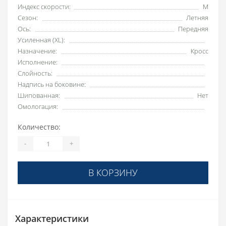
Индекс скорости:
M
Сезон:
Летняя
Ось:
Передняя
Усиленная (XL):
Назначение:
Кросс
Исполнение:
Слойность:
Надпись на боковине:
Шипованная:
Нет
Омологация:
Количество:
-
+
В КОРЗИНУ
Характеристики