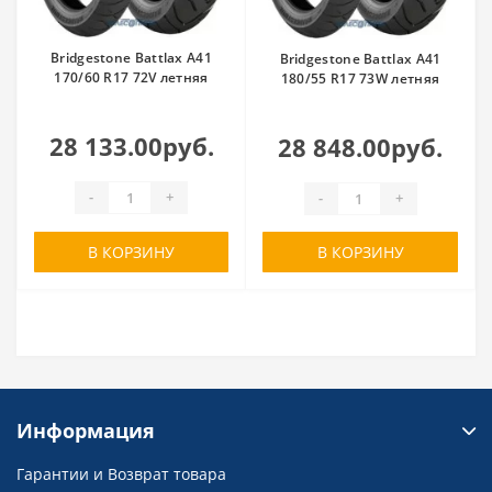
Bridgestone Battlax A41
Bridgestone Battlax A41
170/60 R17 72V летняя
180/55 R17 73W летняя
28 133.00руб.
28 848.00руб.
-
+
-
+
В КОРЗИНУ
В КОРЗИНУ
Информация
Гарантии и Возврат товара