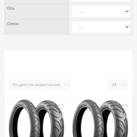
Ось
Сезон