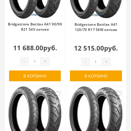
Bridgestone Battlax A41 90/90
Bridgestone Battlax A41
R21 54V летняя
120/70 R17 58W летняя
11 688.00руб.
12 515.00руб.
-
+
-
+
В КОРЗИНУ
В КОРЗИНУ