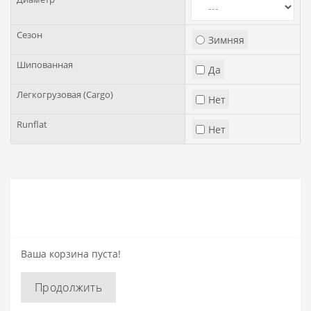
Сезон
Зимняя
Шипованная
Да
Легкогрузовая (Cargo)
Нет
Runflat
Нет
Ваша корзина пуста!
Продолжить