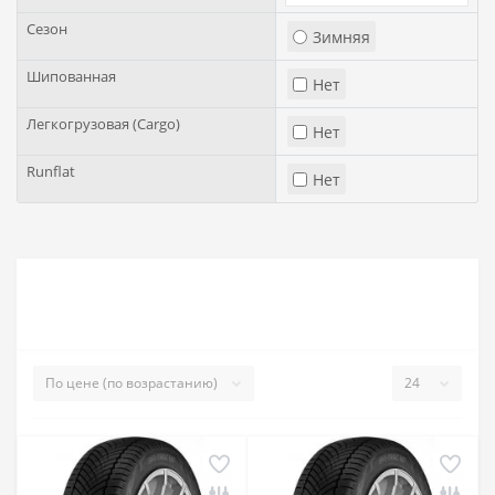
Сезон
Зимняя
Шипованная
Нет
Легкогрузовая (Cargo)
Нет
Runflat
Нет