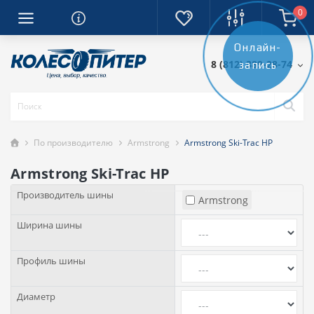
0
Онлайн-
8 (812) 389-28-74
запись
По производителю
Armstrong
Armstrong Ski-Trac HP
Armstrong Ski-Trac HP
Производитель шины
Armstrong
Ширина шины
Профиль шины
Диаметр