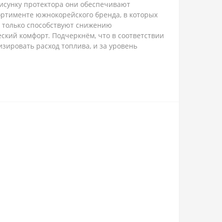
исунку протектора они обеспечивают
ортименте южнокорейского бренда, в которых
е только способствуют снижению
ский комфорт. Подчеркнём, что в соответствии
изировать расход топлива, и за уровень