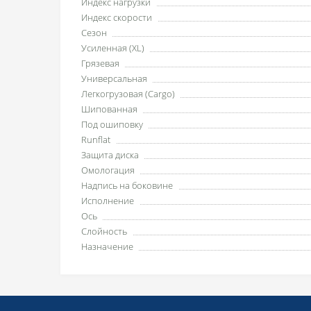
Индекс нагрузки
Индекс скорости
Сезон
Усиленная (XL)
Грязевая
Универсальная
Легкогрузовая (Cargo)
Шипованная
Под ошиповку
Runflat
Защита диска
Омологация
Надпись на боковине
Исполнение
Ось
Слойность
Назначение