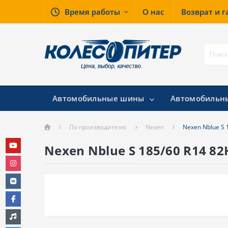
Время работы
О нас
Возврат и 
Автомобильные шины
Автомобильн
По производителю
Nexen
Nexen Nblue S 
Nexen Nblue S 185/60 R14 82