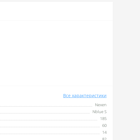
Все характеристики
Nexen
Nblue S
185
60
14
82