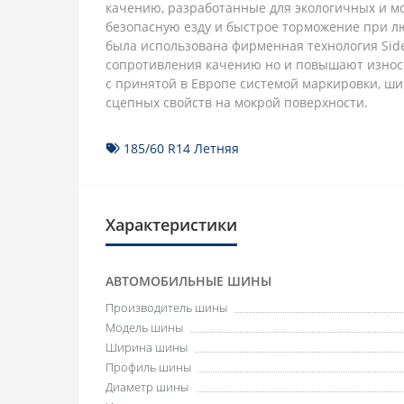
качению, разработанные для экологичных и м
безопасную езду и быстрое торможение при лю
была использована фирменная технология Sid
сопротивления качению но и повышают износос
с принятой в Европе системой маркировки, шин
сцепных свойств на мокрой поверхности.
185/60 R14 Летняя
Характеристики
АВТОМОБИЛЬНЫЕ ШИНЫ
Производитель шины
Модель шины
Ширина шины
Профиль шины
Диаметр шины