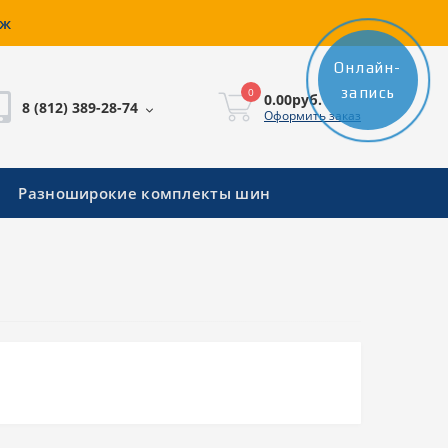
аж
Онлайн-
запись
0
0.00руб.
8 (812) 389-28-74
Оформить заказ
Разноширокие комплекты шин