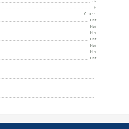
82
H
Летняя
Нет
Нет
Нет
Нет
Нет
Нет
Нет