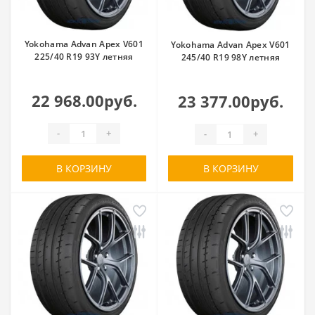
Yokohama Advan Apex V601
Yokohama Advan Apex V601
225/40 R19 93Y летняя
245/40 R19 98Y летняя
22 968.00руб.
23 377.00руб.
-
+
-
+
В КОРЗИНУ
В КОРЗИНУ