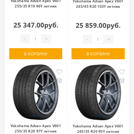
Yokohama Advan Apex V601
Yokohama Advan Apex V601
255/35 R19 96Y летняя
245/45 R20 103Y летняя
25 347.00руб.
25 859.00руб.
-
+
-
+
В КОРЗИНУ
В КОРЗИНУ
Yokohama Advan Apex V601
Yokohama Advan Apex V601
255/35 R20 97Y летняя
245/35 R20 95Y летняя