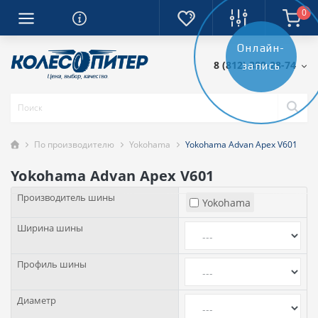
0
Онлайн-
8 (812) 389-28-74
запись
По производителю
Yokohama
Yokohama Advan Apex V601
Yokohama Advan Apex V601
Производитель шины
Yokohama
Ширина шины
Профиль шины
Диаметр