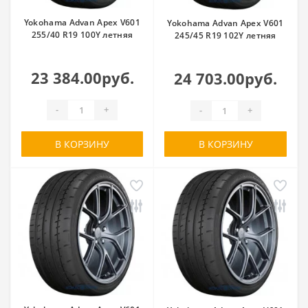
Yokohama Advan Apex V601
Yokohama Advan Apex V601
255/40 R19 100Y летняя
245/45 R19 102Y летняя
23 384.00руб.
24 703.00руб.
-
+
-
+
В КОРЗИНУ
В КОРЗИНУ