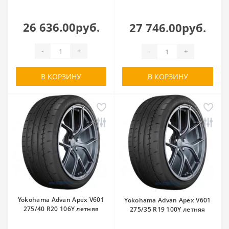
26 636.00руб.
27 746.00руб.
-
+
-
+
В КОРЗИНУ
В КОРЗИНУ
Yokohama Advan Apex V601
Yokohama Advan Apex V601
275/40 R20 106Y летняя
275/35 R19 100Y летняя