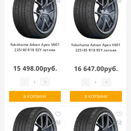
Yokohama Advan Apex V601
Yokohama Advan Apex V601
225/40 R18 92Y летняя
225/45 R18 95Y летняя
15 498.00руб.
16 647.00руб.
-
+
-
+
В КОРЗИНУ
В КОРЗИНУ