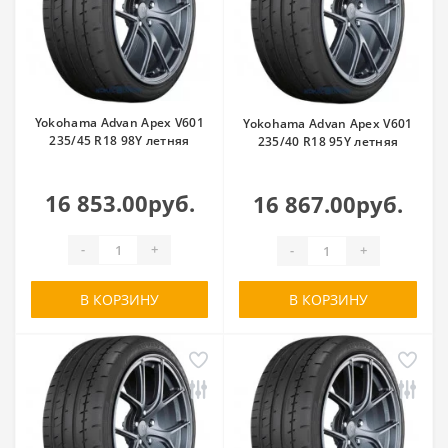
Yokohama Advan Apex V601
Yokohama Advan Apex V601
235/45 R18 98Y летняя
235/40 R18 95Y летняя
16 853.00руб.
16 867.00руб.
-
+
-
+
В КОРЗИНУ
В КОРЗИНУ