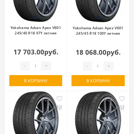
Yokohama Advan Apex V601
Yokohama Advan Apex V601
245/40 R18 97Y летняя
245/45 R18 100Y летняя
17 703.00руб.
18 068.00руб.
-
+
-
+
В КОРЗИНУ
В КОРЗИНУ