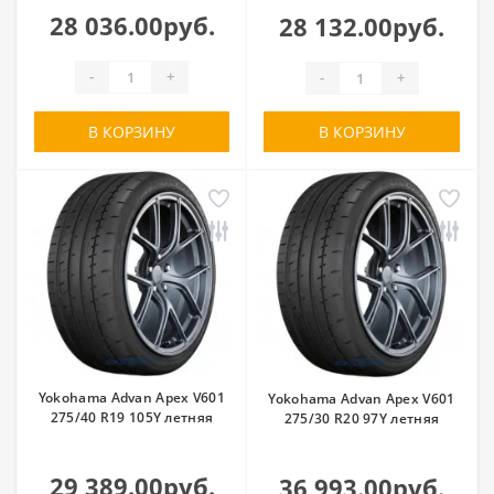
28 036.00руб.
28 132.00руб.
-
+
-
+
В КОРЗИНУ
В КОРЗИНУ
Yokohama Advan Apex V601
Yokohama Advan Apex V601
275/40 R19 105Y летняя
275/30 R20 97Y летняя
29 389.00руб.
36 993.00руб.