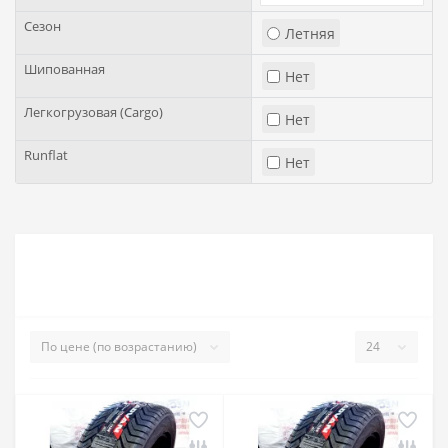
Сезон
Летняя
Шипованная
Нет
Легкогрузовая (Cargo)
Нет
Runflat
Нет