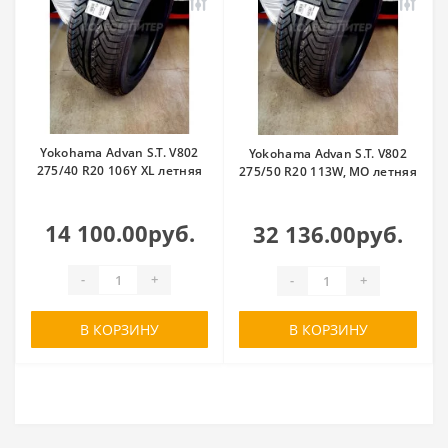
Yokohama Advan S.T. V802
Yokohama Advan S.T. V802
275/40 R20 106Y XL летняя
275/50 R20 113W, MO летняя
14 100.00руб.
32 136.00руб.
-
+
-
+
В КОРЗИНУ
В КОРЗИНУ