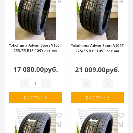
Yokohama Advan Sport V105T
Yokohama Advan Sport V105T
255/55 R18 109Y летняя
275/55 R19 105T летняя
17 080.00руб.
21 009.00руб.
-
+
-
+
В КОРЗИНУ
В КОРЗИНУ