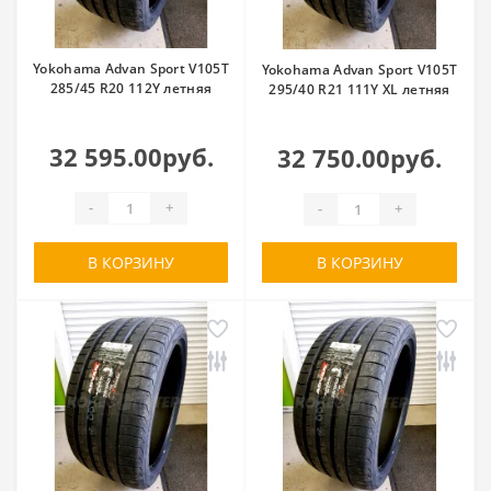
Yokohama Advan Sport V105T
Yokohama Advan Sport V105T
285/45 R20 112Y летняя
295/40 R21 111Y XL летняя
32 595.00руб.
32 750.00руб.
-
+
-
+
В КОРЗИНУ
В КОРЗИНУ