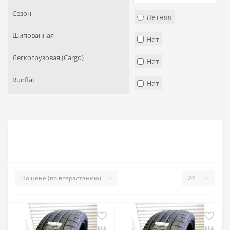
Сезон
Летняя
Шипованная
Нет
Легкогрузовая (Cargo)
Нет
Runflat
Нет