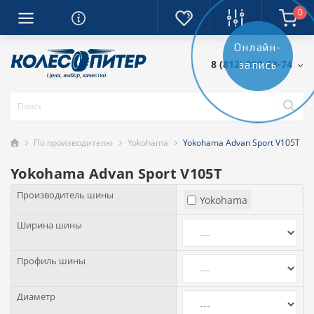
0
Онлайн-
8 (812) 389-28-74
запись
По производителю
Yokohama
Yokohama Advan Sport V105T
Yokohama Advan Sport V105T
Производитель шины
Yokohama
Ширина шины
Профиль шины
Диаметр