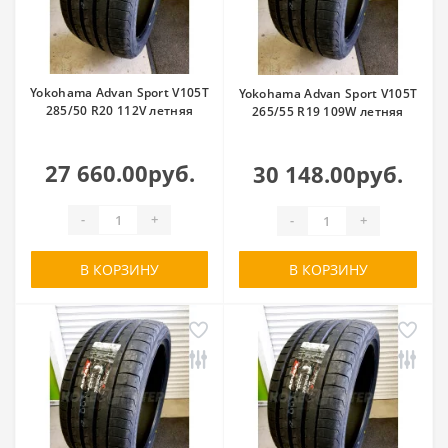
Yokohama Advan Sport V105T
Yokohama Advan Sport V105T
285/50 R20 112V летняя
265/55 R19 109W летняя
27 660.00руб.
30 148.00руб.
-
+
-
+
В КОРЗИНУ
В КОРЗИНУ