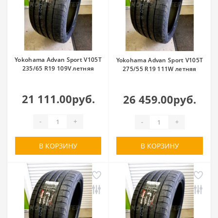
Yokohama Advan Sport V105T
Yokohama Advan Sport V105T
235/65 R19 109V летняя
275/55 R19 111W летняя
21 111.00руб.
26 459.00руб.
-
+
-
+
В КОРЗИНУ
В КОРЗИНУ