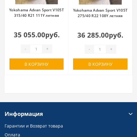
Yokohama Advan Sport V105T
Yokohama Advan Sport V105T
315/40 R21 111Y летняя
275/40 R22 108Y летняя
35 055.00руб.
36 285.00руб.
-
+
-
+
В КОРЗИНУ
В КОРЗИНУ
Информация
Гарантии и Возврат товара
Оплата