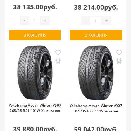
38 135.00руб.
38 214.00руб.
-
+
-
+
В КОРЗИНУ
В КОРЗИНУ
Yokohama Advan Winter V907
Yokohama Advan Winter V907
265/35 R21 101W XL зимняя
315/35 R22 111V зимняя
39 880.00руб.
59 042.00руб.