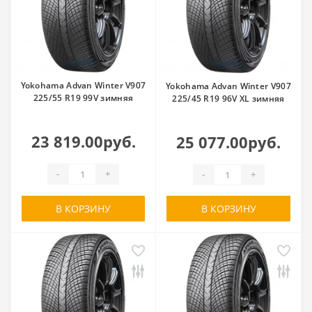
Yokohama Advan Winter V907
Yokohama Advan Winter V907
225/55 R19 99V зимняя
225/45 R19 96V XL зимняя
23 819.00руб.
25 077.00руб.
-
+
-
+
В КОРЗИНУ
В КОРЗИНУ