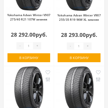
Yokohama Advan Winter V907
Yokohama Advan Winter V907
275/40 R21 107W зимняя
255/35 R19 96W XL зимняя
28 292.00руб.
28 293.00руб.
-
+
-
+
В КОРЗИНУ
В КОРЗИНУ