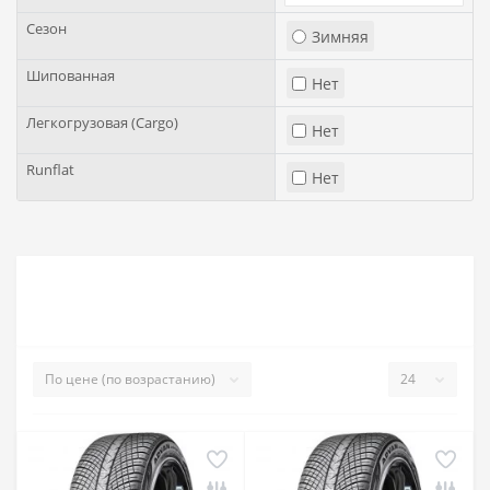
Сезон
Зимняя
Шипованная
Нет
Легкогрузовая (Cargo)
Нет
Runflat
Нет