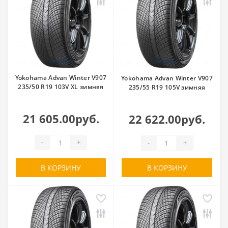
Yokohama Advan Winter V907
Yokohama Advan Winter V907
235/50 R19 103V XL зимняя
235/55 R19 105V зимняя
21 605.00руб.
22 622.00руб.
-
+
-
+
В КОРЗИНУ
В КОРЗИНУ