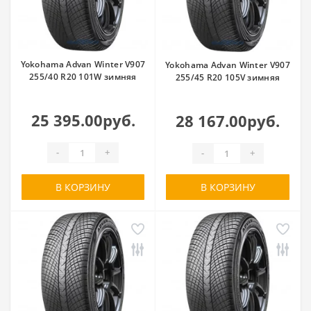
Yokohama Advan Winter V907
Yokohama Advan Winter V907
255/40 R20 101W зимняя
255/45 R20 105V зимняя
25 395.00руб.
28 167.00руб.
-
+
-
+
В КОРЗИНУ
В КОРЗИНУ