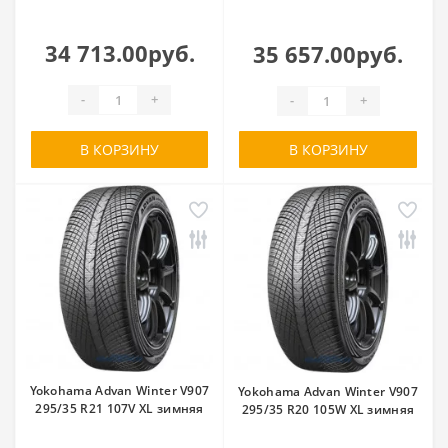
34 713.00руб.
35 657.00руб.
-
+
-
+
В КОРЗИНУ
В КОРЗИНУ
Yokohama Advan Winter V907
Yokohama Advan Winter V907
295/35 R21 107V XL зимняя
295/35 R20 105W XL зимняя