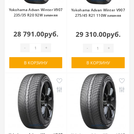
Yokohama Advan Winter V907
Yokohama Advan Winter V907
235/35 R20 92W зимняя
275/45 R21 110W зимняя
28 791.00руб.
29 310.00руб.
-
+
-
+
В КОРЗИНУ
В КОРЗИНУ