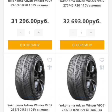
Yokohama Advan Winter V907
Yokohama Advan Winter V907
245/45 R20 103V зимняя
275/45 R20 110V зимняя
31 296.00руб.
32 693.00руб.
-
+
-
+
В КОРЗИНУ
В КОРЗИНУ
Yokohama Advan Winter V907
Yokohama Advan Winter V907
235/50 R21 101V зимняя
265/35 R20 99V XL зимняя