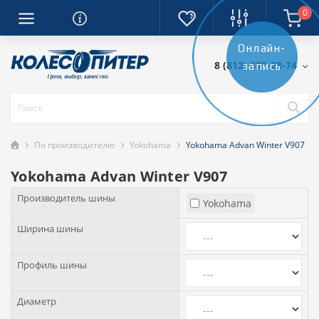
0
Онлайн-
8 (812) 389-28-74
запись
По производителю
Yokohama
Yokohama Advan Winter V907
Yokohama Advan Winter V907
Производитель шины
Yokohama
Ширина шины
Профиль шины
Диаметр