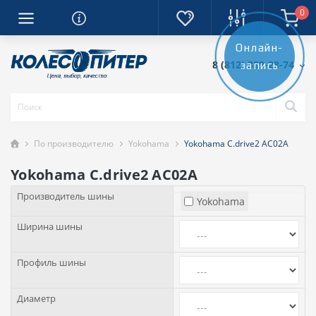
0
Онлайн-
8 (812) 389-28-74
запись
По производителю
Yokohama
Yokohama C.drive2 AC02A
Yokohama C.drive2 AC02A
Производитель шины
Yokohama
Ширина шины
Профиль шины
Диаметр