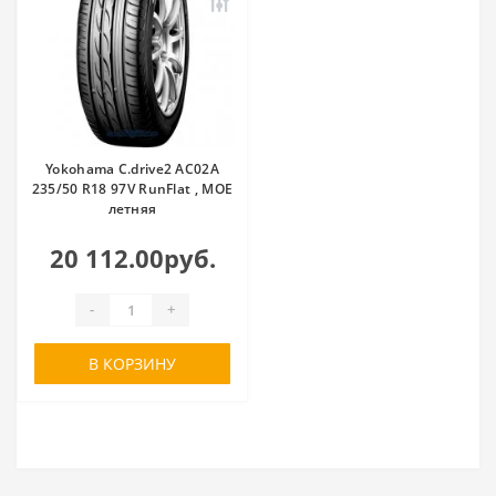
Yokohama C.drive2 AC02A
235/50 R18 97V RunFlat , MOE
летняя
20 112.00руб.
-
+
В КОРЗИНУ