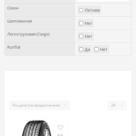
Сезон
Летняя
Шипованная
Нет
Легкогрузовая (Cargo)
Нет
Runflat
Да
Нет