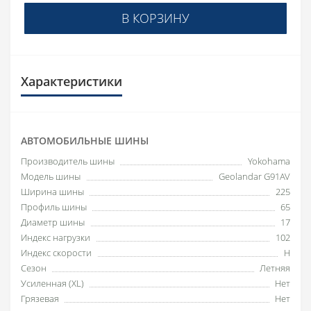
В КОРЗИНУ
Характеристики
АВТОМОБИЛЬНЫЕ ШИНЫ
Производитель шины
Yokohama
Модель шины
Geolandar G91AV
Ширина шины
225
Профиль шины
65
Диаметр шины
17
Индекс нагрузки
102
Индекс скорости
H
Сезон
Летняя
Усиленная (XL)
Нет
Грязевая
Нет