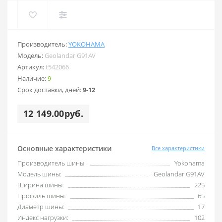
Производитель:
YOKOHAMA
Модель:
Geolandar G91AV
Артикул:
t542066
Наличие:
9
Срок доставки, дней:
9-12
12 149.00руб.
Основные характеристики
Все характеристики
Производитель шины:
Yokohama
Модель шины:
Geolandar G91AV
Ширина шины:
225
Профиль шины:
65
Диаметр шины:
17
Индекс нагрузки:
102