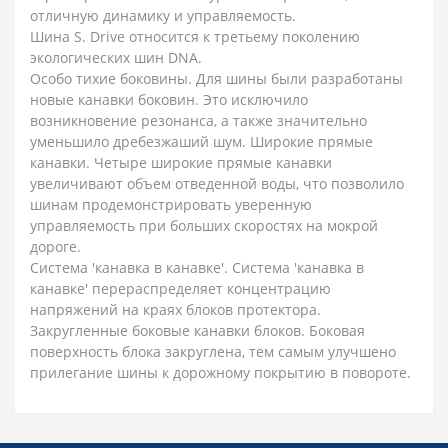
отличную динамику и управляемость.
Шина S. Drive относится к третьему поколению
экологических шин DNA.
Особо тихие боковины. Для шины были разработаны
новые канавки боковин. Это исключило
возникновение резонанса, а также значительно
уменьшило дребезжаший шум. Широкие прямые
канавки. Четыре широкие прямые канавки
увеличивают объем отведенной воды, что позволило
шинам продемонстрировать уверенную
управляемость при больших скоростях на мокрой
дороге.
Система 'канавка в канавке'. Система 'канавка в
канавке' перераспределяет концентрацию
напряжений на краях блоков протектора.
Закругленные боковые канавки блоков. Боковая
поверхность блока закруглена, тем самым улучшено
прилегание шины к дорожному покрытию в повороте.