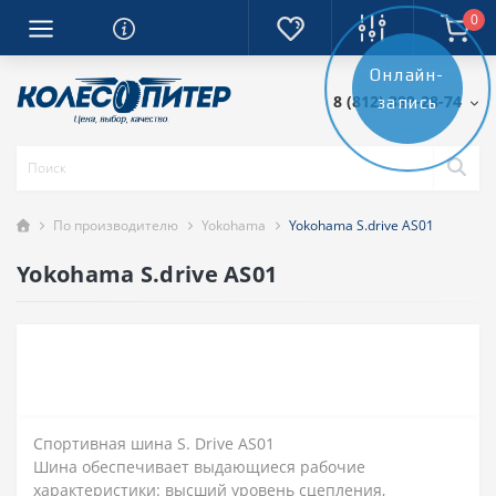
0
Онлайн-
8 (812) 389-28-74
запись
По производителю
Yokohama
Yokohama S.drive AS01
Yokohama S.drive AS01
Спортивная шина S. Drive AS01
Шина обеспечивает выдающиеся рабочие
характеристики: высший уровень сцепления,