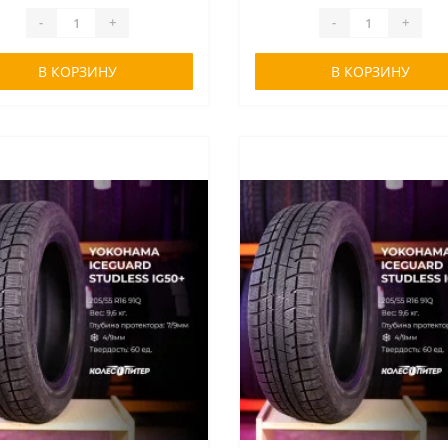
Yokohama Ice Guard IG50+ ..
шину Yokohama Ice Guard IG50+ 
-
+
-
+
В КОРЗИНУ
В КОРЗИНУ