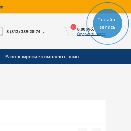
аж
Онлайн-
запись
0
0.00руб.
8 (812) 389-28-74
Оформить заказ
Разноширокие комплекты шин