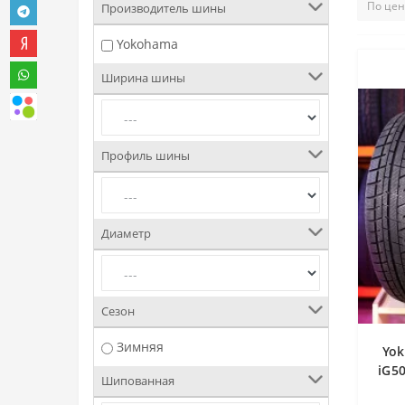
Производитель шины
Yokohama
Ширина шины
Профиль шины
Диаметр
Сезон
Зимняя
Yok
iG5
Шипованная