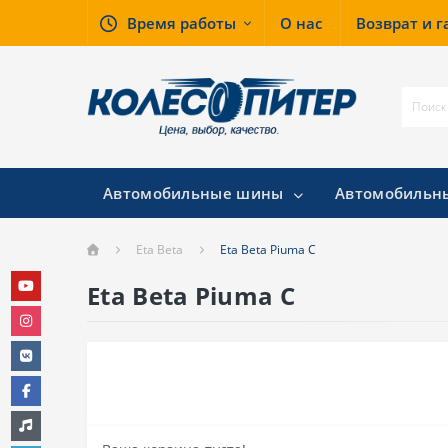
Время работы
О нас
Возврат и 
Автомобильные шины
Автомобильн
Eta Beta
Eta Beta Piuma C
Eta Beta Piuma C