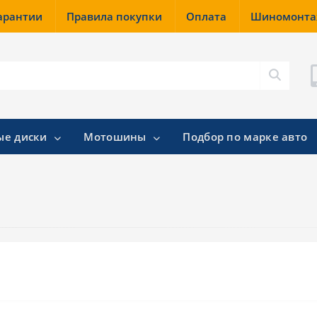
гарантии
Правила покупки
Оплата
Шиномонт
ые диски
Мотошины
Подбор по марке авто