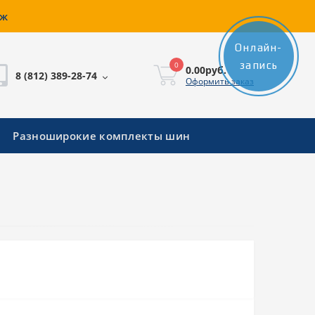
аж
Онлайн-
запись
0
0.00руб.
8 (812) 389-28-74
Оформить заказ
Разноширокие комплекты шин