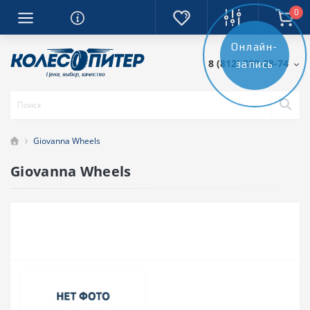
0
Онлайн-
8 (812) 389-28-74
запись
Giovanna Wheels
Giovanna Wheels