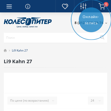
0
Онлайн-
8 (812) 389-28-74
запись
Li9 Kahn 27
Li9 Kahn 27