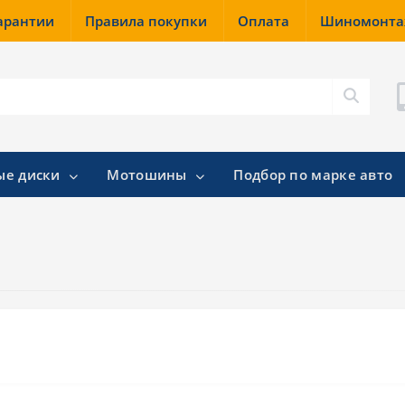
гарантии
Правила покупки
Оплата
Шиномонт
ые диски
Мотошины
Подбор по марке авто