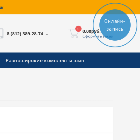
аж
Онлайн-
запись
0
0.00руб.
8 (812) 389-28-74
Оформить заказ
Разноширокие комплекты шин