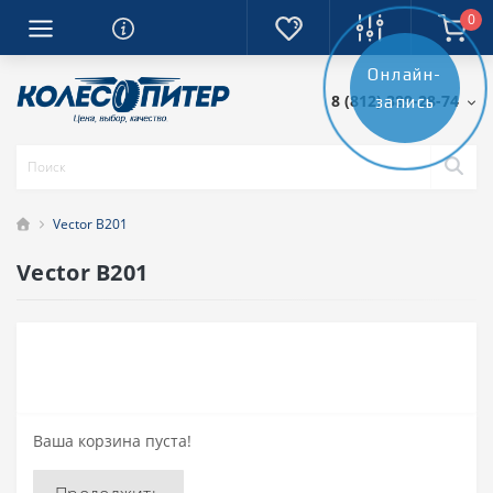
0
Онлайн-
8 (812) 389-28-74
запись
Vector B201
Vector B201
Ваша корзина пуста!