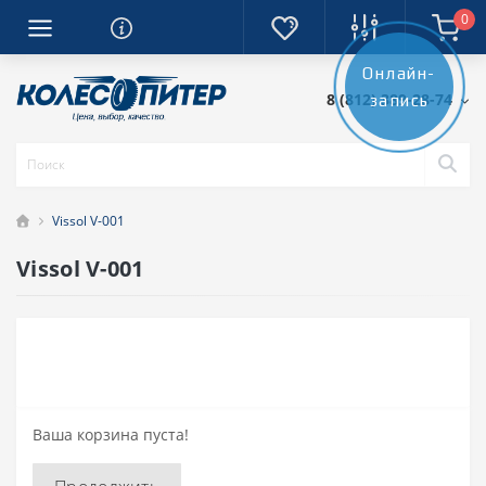
0
Онлайн-
8 (812) 389-28-74
запись
Vissol V-001
Vissol V-001
Ваша корзина пуста!