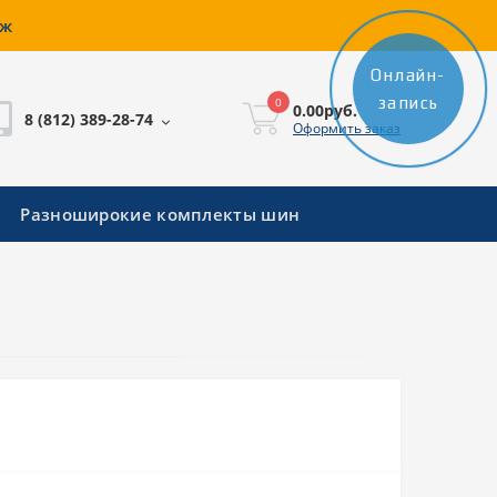
аж
Онлайн-
запись
0
0.00руб.
8 (812) 389-28-74
Оформить заказ
Разноширокие комплекты шин