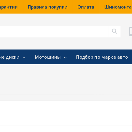
гарантии
Правила покупки
Оплата
Шиномонт
ые диски
Мотошины
Подбор по марке авто