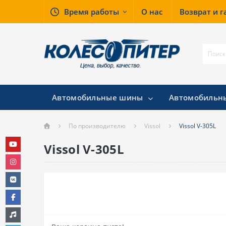
Время работы
О нас
Возврат и 
Автомобильные шины
Автомобильн
По производителю
Vissol
Vissol V-305L
Vissol V-305L