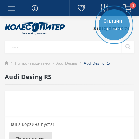
0
Онлайн-
8 (812) 389-28-74
запись
По производителю
Audi Desing
Audi Desing RS
Audi Desing RS
Ваша корзина пуста!