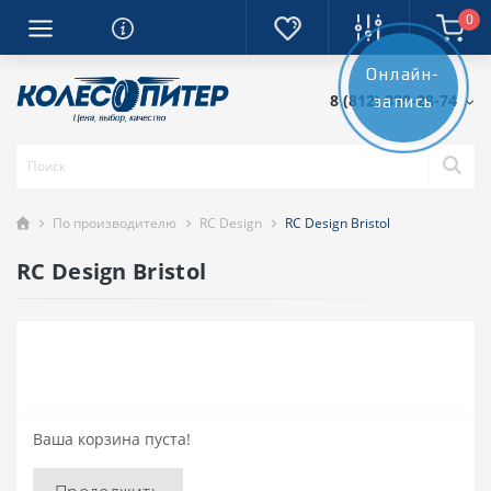
0
Онлайн-
8 (812) 389-28-74
запись
По производителю
RC Design
RC Design Bristol
RC Design Bristol
Ваша корзина пуста!