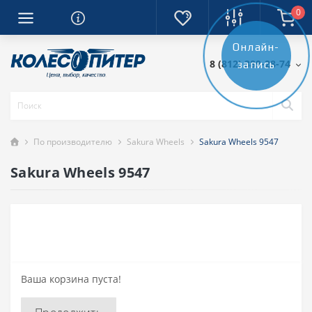
0
Онлайн-
8 (812) 389-28-74
запись
По производителю
Sakura Wheels
Sakura Wheels 9547
Sakura Wheels 9547
Ваша корзина пуста!