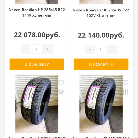
Nexen Roadian HP 285/45 R22
Nexen Roadian HP 265/35 R22
114V XL летняя
102V XL летняя
22 078.00руб.
22 140.00руб.
-
+
-
+
В КОРЗИНУ
В КОРЗИНУ