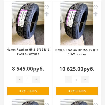
Nexen Roadian HP 215/65 R16
Nexen Roadian HP 255/60 R17
102H XL летняя
106V летняя
8 545.00руб.
10 625.00руб.
-
+
-
+
В КОРЗИНУ
В КОРЗИНУ