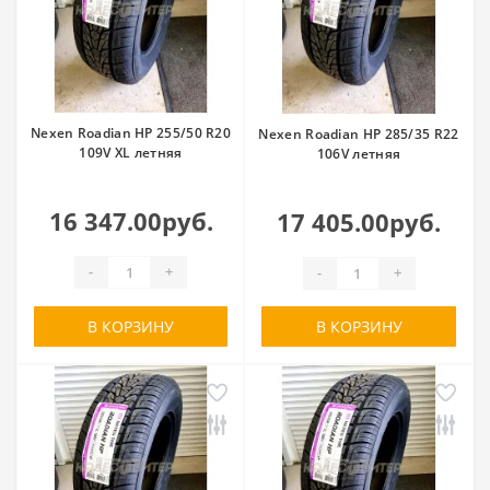
Nexen Roadian HP 255/50 R20
Nexen Roadian HP 285/35 R22
109V XL летняя
106V летняя
16 347.00руб.
17 405.00руб.
-
+
-
+
В КОРЗИНУ
В КОРЗИНУ