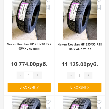
Nexen Roadian HP 255/30 R22
Nexen Roadian HP 255/55 R18
95V XL летняя
109V XL летняя
10 774.00руб.
11 125.00руб.
-
+
-
+
В КОРЗИНУ
В КОРЗИНУ