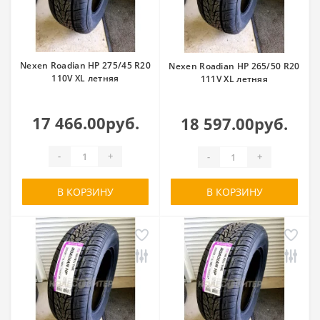
Nexen Roadian HP 275/45 R20
Nexen Roadian HP 265/50 R20
110V XL летняя
111V XL летняя
17 466.00руб.
18 597.00руб.
-
+
-
+
В КОРЗИНУ
В КОРЗИНУ