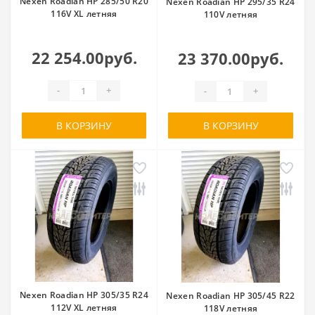
Nexen Roadian HP 285/50 R20
Nexen Roadian HP 295/35 R24
116V XL летняя
110V летняя
22 254.00руб.
23 370.00руб.
-
+
-
+
В КОРЗИНУ
В КОРЗИНУ
Nexen Roadian HP 305/35 R24
Nexen Roadian HP 305/45 R22
112V XL летняя
118V летняя