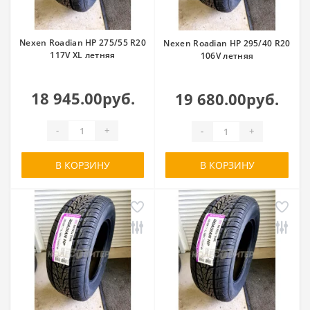
Nexen Roadian HP 275/55 R20
Nexen Roadian HP 295/40 R20
117V XL летняя
106V летняя
18 945.00руб.
19 680.00руб.
-
+
-
+
В КОРЗИНУ
В КОРЗИНУ