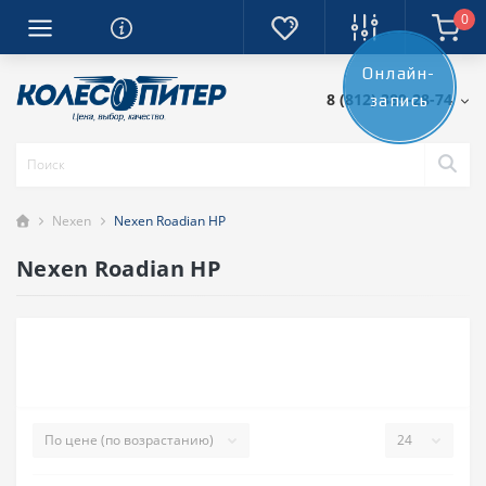
0
Онлайн-
8 (812) 389-28-74
запись
Nexen
Nexen Roadian HP
Nexen Roadian HP