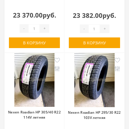
23 370.00руб.
23 382.00руб.
-
+
-
+
В КОРЗИНУ
В КОРЗИНУ
Nexen Roadian HP 305/40 R22
Nexen Roadian HP 295/30 R22
114V летняя
103V летняя