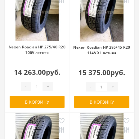
Nexen Roadian HP 275/40 R20
Nexen Roadian HP 295/45 R20
106V летняя
114V XL летняя
14 263.00руб.
15 375.00руб.
-
+
-
+
В КОРЗИНУ
В КОРЗИНУ