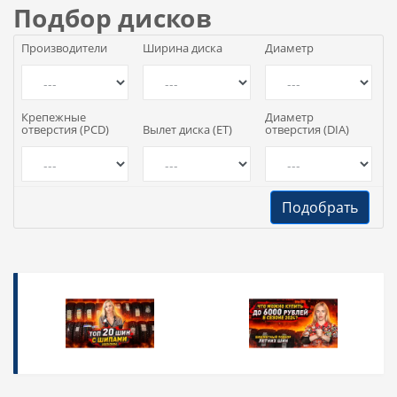
Подбор дисков
Производители
Ширина диска
Диаметр
Крепежные
Диаметр
отверстия (PCD)
Вылет диска (ET)
отверстия (DIA)
Подобрать