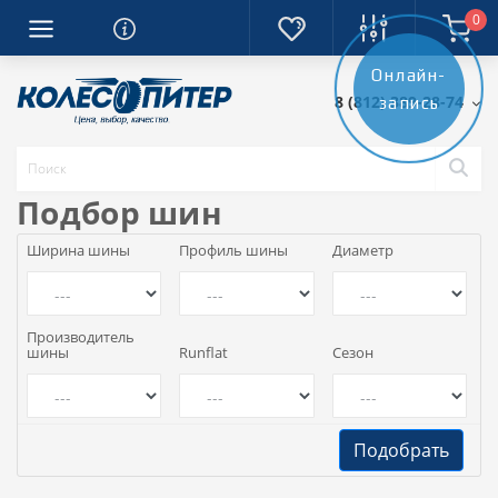
0
Онлайн-
8 (812) 389-28-74
запись
Подбор шин
Ширина шины
Профиль шины
Диаметр
Производитель
шины
Runflat
Сезон
Подобрать